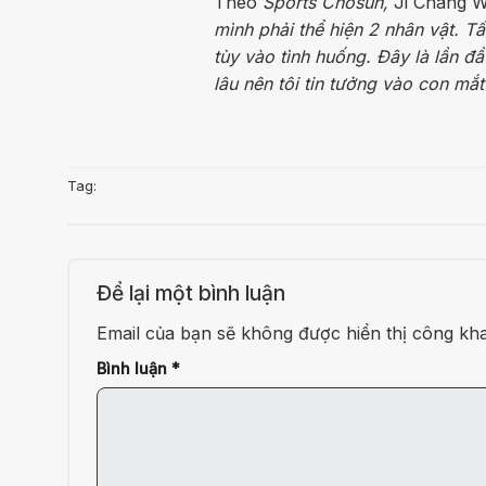
Theo
Sports Chosun,
Ji Chang W
mình phải thể hiện 2 nhân vật. Tấ
tùy vào tình huống. Đây là lần đầu
lâu nên tôi tin tưởng vào con mắt
Tag:
Để lại một bình luận
Email của bạn sẽ không được hiển thị công kha
Bình luận
*