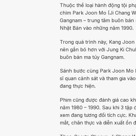
Thuộc thể loại hành động tội p
chìm Park Joon Mo (Ji Chang W
Gangnam – trung tâm buôn bán m
Nhật Bản vào những năm 1990.
Trong quá trình này, Kang Joon
nên gắn bó hơn với Jung Ki Chu
buôn bán ma túy Gangnam.
Sánh bước cùng Park Joon Mo là
sĩ quan cảnh sát và tham gia và
đang thực hiện.
Phim cũng được đánh giá cao kh
năm 1980 – 1990. Sau khi 3 tập 
xem đang tương đối tích cực. Kh
mắt, chân thực và diễn xuất ổn đ