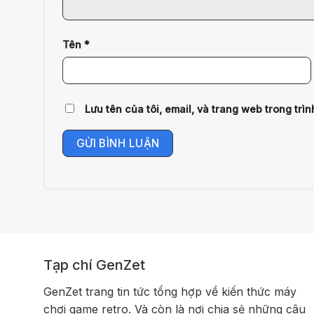
Tên
*
Lưu tên của tôi, email, và trang web trong trìn
Tạp chí GenZet
GenZet trang tin tức tổng hợp về kiến thức máy
chơi game retro. Và còn là nơi chia sẻ những câu