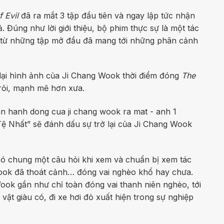
f Evil
đã ra mắt 3 tập đầu tiên và ngay lập tức nhận
. Đúng như lời giới thiệu, bộ phim thực sự là một tác
từ những tập mở đầu đã mang tới những phân cảnh
lại hình ảnh của Ji Chang Wook thời điểm đóng
The
 rỏi, mạnh mẽ hơn xưa.
Tệ Nhất” sẽ đánh dấu sự trở lại của Ji Chang Wook
 có chung một câu hỏi khi xem và chuẩn bị xem tác
Wook đã thoát cảnh… đóng vai nghèo khổ hay chưa.
Wook gần như chỉ toàn đóng vai thanh niên nghèo, tới
ật giàu có, đi xe hơi đỏ xuất hiện trong sự nghiệp