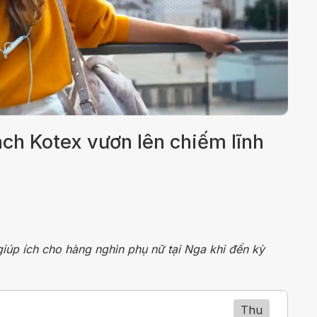
ách Kotex vươn lên chiếm lĩnh
giúp ích cho hàng nghìn phụ nữ tại Nga khi đến kỳ
Thu