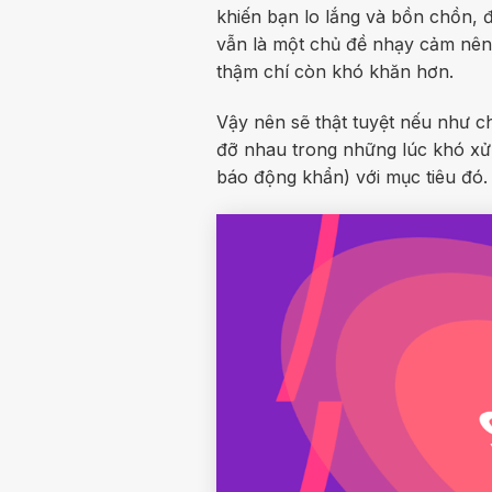
khiến bạn lo lắng và bồn chồn, 
vẫn là một chủ đề nhạy cảm nên
thậm chí còn khó khăn hơn.
Vậy nên sẽ thật tuyệt nếu như c
đỡ nhau trong những lúc khó xử!
báo động khẩn) với mục tiêu đó.