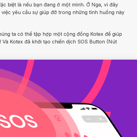
đặc biệt là nếu bạn đang ở một mình. Ở Nga, vì đây
 việc yêu cầu sự giúp đỡ trong những tình huống này
húng ta có thể tập hợp một cộng đồng Kotex để giúp
 Và Kotex đã khởi tạo chiến dịch SOS Button (Nút