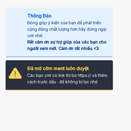
Thông Báo
Đóng góp ý kiến của bạn để phát triển
cộng đồng chất lượng hơn hãy đừng ngại
cmt nhé.
Rất cảm ơn sự trợ giúp của các bạn cho
người xem mới. Cảm ơn rất nhiều <3
Đã mở cờm ment luôn duyệt
Các bạn cmt có link thì bỏ https:// và thêm
cách trước dấu . để không bị lọc nhé