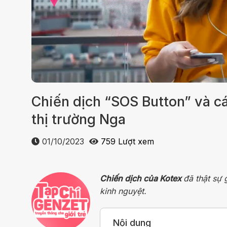
Chiến dịch “SOS Button” và c
thị trường Nga
01/10/2023
759 Lượt xem
Chiến dịch của Kotex
đã thật sự 
kinh nguyệt.
Nội dung