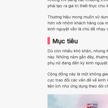
phải tạo ra giá trị thiết thực ch
Thương hiệu mong muốn sử dụng
hơn với nhóm khách hàng của mì
kinh nguyệt vẫn là chủ đề nhạy 
Mục tiêu
Dù còn nhiều khó khăn, nhưng K
này. Những năm gần đây, thương
phụ nữ đang đến kỳ kinh nguyệt 
Cộng đồng này là một không gian
cực trao đổi các vấn đề về kinh 
tiện ích như ứng dụng theo dõi c