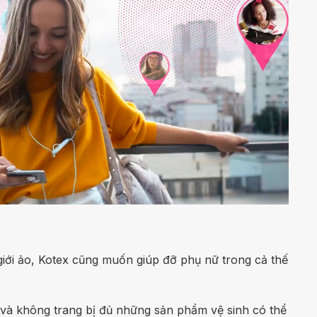
giới ảo, Kotex cũng muốn giúp đỡ phụ nữ trong cả thế
 và không trang bị đủ những sản phẩm vệ sinh có thể