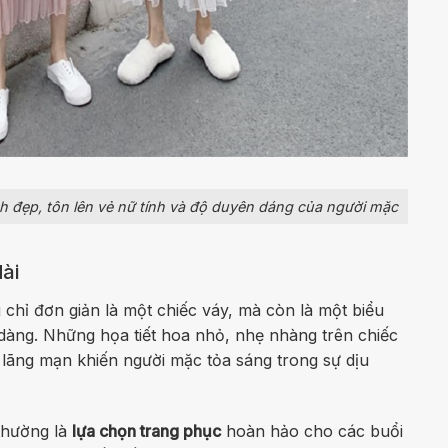
inh đẹp, tôn lên vẻ nữ tính và độ duyên dáng của người mặc
ài
 chỉ đơn giản là một chiếc váy, mà còn là một biểu
 dàng. Những họa tiết hoa nhỏ, nhẹ nhàng trên chiếc
lãng mạn khiến người mặc tỏa sáng trong sự dịu
thường là
lựa chọn trang phục
hoàn hảo cho các buổi