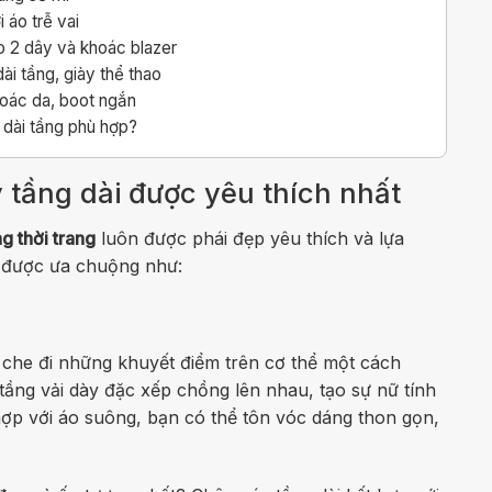
 áo trễ vai
o 2 dây và khoác blazer
i tầng, giày thể thao
oác da, boot ngắn
 dài tầng phù hợp?
 tầng dài được yêu thích nhất
g thời trang
luôn được phái đẹp yêu thích và lựa
g được ưa chuộng như:
 che đi những khuyết điểm trên cơ thể một cách
tầng vải dày đặc xếp chồng lên nhau, tạo sự nữ tính
hợp với áo suông, bạn có thể tôn vóc dáng thon gọn,