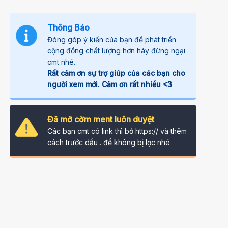
Thông Báo
Đóng góp ý kiến của bạn để phát triển
cộng đồng chất lượng hơn hãy đừng ngại
cmt nhé.
Rất cảm ơn sự trợ giúp của các bạn cho
người xem mới. Cảm ơn rất nhiều <3
Đã mở cờm ment luôn duyệt
Các bạn cmt có link thì bỏ https:// và thêm
cách trước dấu . để không bị lọc nhé