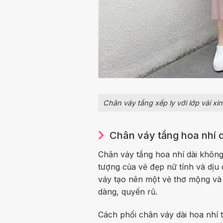
Chân váy tầng xếp ly với lớp vải x
Chân váy tầng hoa nhí d
Chân váy tầng hoa nhí dài không
tượng của vẻ đẹp nữ tính và dịu
váy tạo nên một vẻ thơ mộng và 
dàng, quyến rũ.
Cách phối chân váy dài hoa nhí 