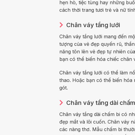
hẹn hò, tiệc tùng hay những buổ
cách thời trang tươi trẻ và nữ tín
Chân váy tầng lưới
Chân váy tầng lưới mang đến một
tượng của vẻ đẹp quyến rũ, thần 
năng tôn lên vẻ đẹp tự nhiên củ
bạn có thể biến hóa chiếc chân
Chân váy tầng lưới có thể làm nổi
thao. Hoặc bạn có thể biến hóa 
gót.
Chân váy tầng dài chấm
Chân váy tầng dài chấm bi có nh
đẹp mắt và lôi cuốn. Chân váy n
các nàng thơ. Mẫu chấm bi thườn