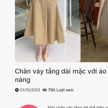
Chân váy tầng dài mặc với áo
nàng
01/10/2023
790 Lượt xem
Một chân váy tầng dài thể hiện 