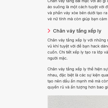
Chân váy tầng dài mặc với áo gì
áo suông là một cách tuyệt vời đ
và phần váy xòe bên dưới tạo ra
vẻ nữ tính mà còn giúp bạn cảm 
Chân váy tầng xếp ly
Chân váy tầng xếp ly với những
vũ khí tuyệt vời để bạn hack dán
cuốn. Chi tiết xếp ly tạo ra lớp 
người mặc.
Chân váy tầng xếp ly thể hiện sự
nhau, đặc biệt là các sự kiện qu
tạo nên dấu ấn mạnh mẽ mà còn 
quyến rũ và ấn tượng hơn bao gi