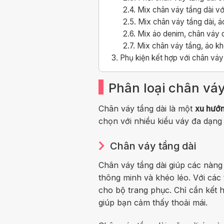
2.4.
Mix chân váy tầng dài với
2.5.
Mix chân váy tầng dài, á
2.6.
Mix áo denim, chân váy dà
2.7.
Mix chân váy tầng, áo kh
3.
Phụ kiện kết hợp với chân váy
Phân loại chân váy
Chân váy tầng dài là một
xu hướn
chọn với nhiều kiểu váy đa dạn
Chân váy tầng dài
Chân váy tầng dài giúp các nàng
thông minh và khéo léo. Với các 
cho bộ trang phục. Chỉ cần kết 
giúp bạn cảm thấy thoải mái.