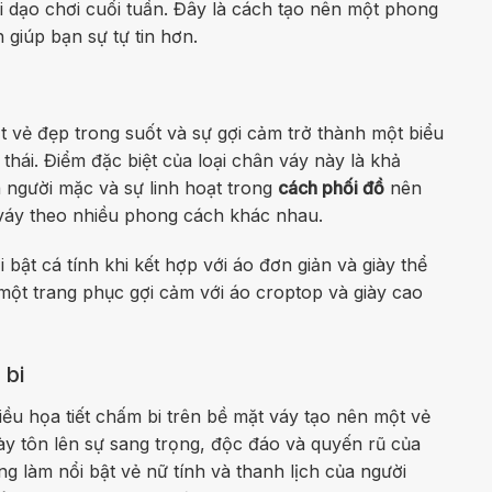
i dạo chơi cuối tuần. Đây là cách tạo nên một phong
h giúp bạn sự tự tin hơn.
 vẻ đẹp trong suốt và sự gợi cảm trở thành một biểu
thái. Điểm đặc biệt của loại chân váy này là khả
a người mặc và sự linh hoạt trong
cách phối đồ
nên
 váy theo nhiều phong cách khác nhau.
 bật cá tính khi kết hợp với áo đơn giản và giày thể
một trang phục gợi cảm với áo croptop và giày cao
 bi
iều họa tiết chấm bi trên bề mặt váy tạo nên một vẻ
ày tôn lên sự sang trọng, độc đáo và quyến rũ của
g làm nổi bật vẻ nữ tính và thanh lịch của người