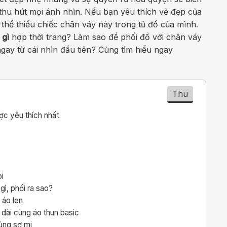
thu hút mọi ánh nhìn. Nếu bạn yêu thích vẻ đẹp của
thể thiếu chiếc chân váy này trong tủ đồ của mình.
 gì
hợp thời trang? Làm sao để phối đồ với chân váy
gay từ cái nhìn đầu tiên? Cùng tìm hiểu ngay
Thu
ợc yêu thích nhất
i
i
ì, phối ra sao?
 áo len
dài cùng áo thun basic
ùng sơ mi